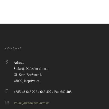
KONTAKT
Adresa:
Stolarija Kolenko d.o.o.,
Ul. Stari Brežanec 6
48000, Koprivnica
+385 48 642 222 / 642 407 / Fax 642 408
stolarija@kolenko-drvo.hr