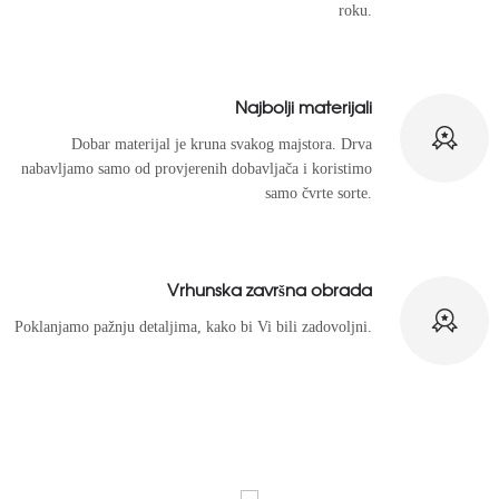
roku.
Najbolji materijali
Dobar materijal je kruna svakog majstora. Drva
nabavljamo samo od provjerenih dobavljača i koristimo
samo čvrte sorte.
Vrhunska završna obrada
Poklanjamo pažnju detaljima, kako bi Vi bili zadovoljni.