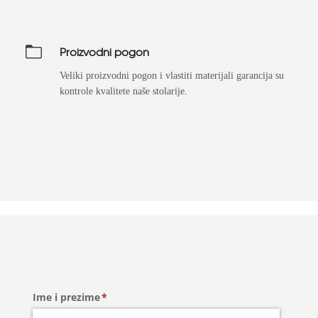
Proizvodni pogon
Veliki proizvodni pogon i vlastiti materijali garancija su
kontrole kvalitete naše stolarije.
Ime i prezime
(required)
*