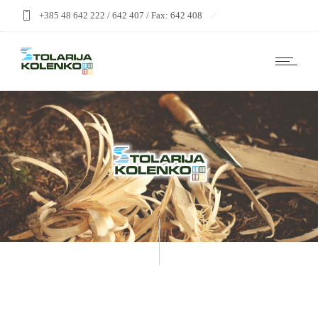
+385 48 642 222 / 642 407 / Fax: 642 408
stolarija@kolenko-drvo.hr