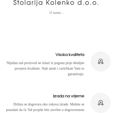
Stolarija Kolenko d.o.o.
O nama...
Visoka kvaliteta
Nijedan naš proizvod ne izlazi iz pogona prije detaljne
provjere kvalitete. Naši atesti i certifikati Vam to
garantiraju.
Izrada na vrijeme
Držmo se dogovora oko rokova izrade. Možete se
pouzdati da će Vaš projekt biti završen u dogovorenom