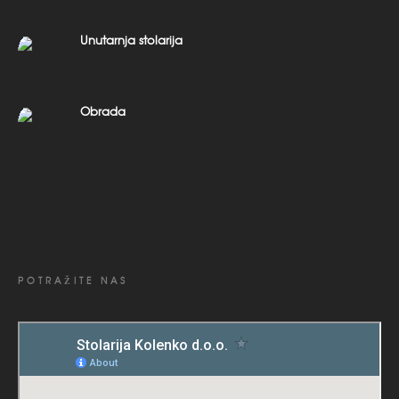
Unutarnja stolarija
Obrada
POTRAŽITE NAS