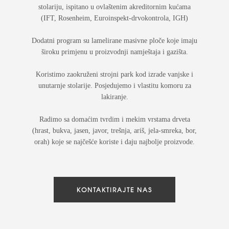
stolariju, ispitano u ovlaštenim akreditornim kućama
(IFT, Rosenheim, Euroinspekt-drvokontrola, IGH)
Dodatni program su lamelirane masivne ploče koje imaju
široku primjenu u proizvodnji namještaja i gazišta.
Koristimo zaokruženi strojni park kod izrade vanjske i
unutarnje stolarije. Posjedujemo i vlastitu komoru za
lakiranje.
Radimo sa domaćim tvrdim i mekim vrstama drveta
(hrast, bukva, jasen, javor, trešnja, ariš, jela-smreka, bor,
orah) koje se najčešće koriste i daju najbolje proizvode.
KONTAKTIRAJTE NAS